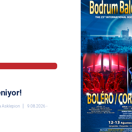
niyor!
 Asklepion
9.08.2026 -