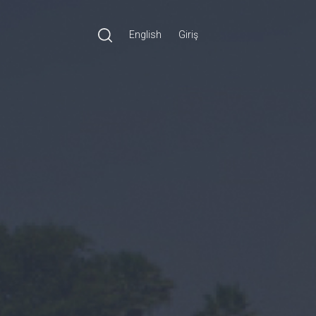
English
Giriş
Ara