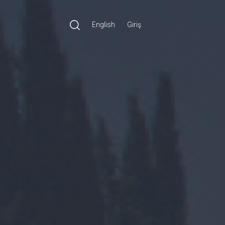
English
Giriş
Ara