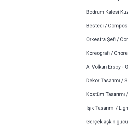
Bodrum Kalesi Ku
Besteci / Compose
Orkestra Şefi / Co
Koreografi / Chor
A. Volkan Ersoy - 
Dekor Tasarımı / S
Kostüm Tasarımı 
Işık Tasarımı / Li
Gerçek aşkın gücün