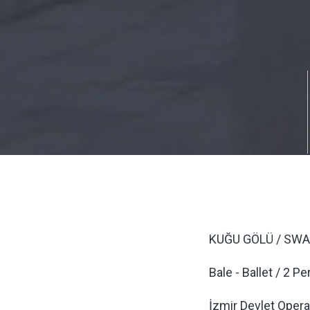
KUĞU GÖLÜ / SWA
Bale - Ballet / 2 Pe
İzmir Devlet Opera