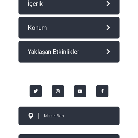
İçerik
Konum
Yaklaşan Etkinlikler
Müze Plan