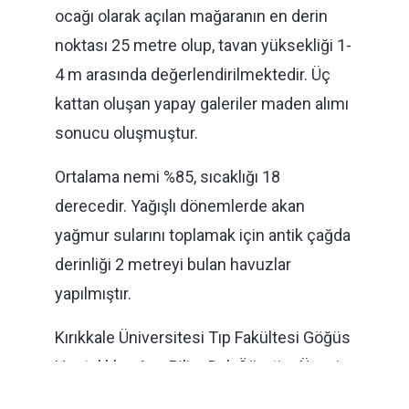
ocağı olarak açılan mağaranın en derin
noktası 25 metre olup, tavan yüksekliği 1-
4 m arasında değerlendirilmektedir. Üç
kattan oluşan yapay galeriler maden alımı
sonucu oluşmuştur.
Ortalama nemi %85, sıcaklığı 18
derecedir. Yağışlı dönemlerde akan
yağmur sularını toplamak için antik çağda
derinliği 2 metreyi bulan havuzlar
yapılmıştır.
Kırıkkale Üniversitesi Tıp Fakültesi Göğüs
Hastalıkları Ana Bilim Dalı Öğretim Üyesi
Prof. Dr. Mehmet EKİCİ tarafından 2019