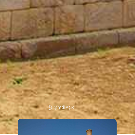
Şimdi Açık