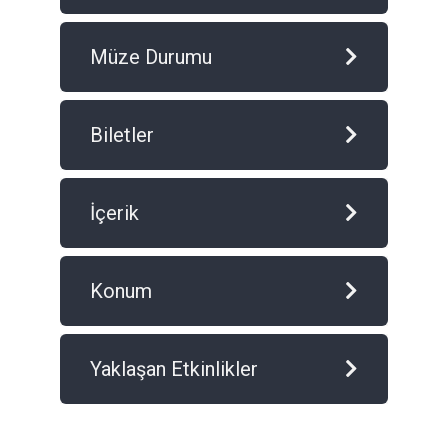
Müze Durumu
Biletler
İçerik
Konum
Yaklaşan Etkinlikler