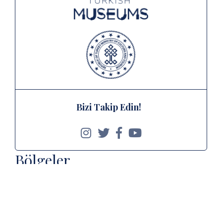
Bizi Takip Edin!
Bölgeler
İç Anadolu
Doğu Anadolu
Güneydoğu Anadolu
Akdeniz