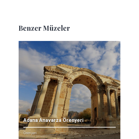
Benzer Müzeler
Adana Anavarza Örenyeri
Örenyeri