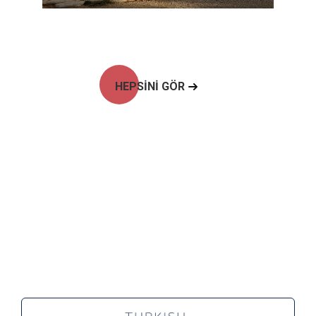
HEPSİNİ GÖR