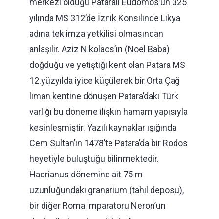
merkezi olduğu Pataralı Eudomos’un 325
yılında MS 312’de İznik Konsilinde Likya
adına tek imza yetkilisi olmasından
anlaşılır. Aziz Nikolaos’ın (Noel Baba)
doğduğu ve yetiştiği kent olan Patara MS
12.yüzyılda iyice küçülerek bir Orta Çağ
liman kentine dönüşen Patara’daki Türk
varlığı bu döneme ilişkin hamam yapısıyla
kesinleşmiştir. Yazılı kaynaklar ışığında
Cem Sultan’ın 1478’te Patara’da bir Rodos
heyetiyle buluştuğu bilinmektedir.
Hadrianus dönemine ait 75 m
uzunluğundaki granarium (tahıl deposu),
bir diğer Roma imparatoru Neron’un