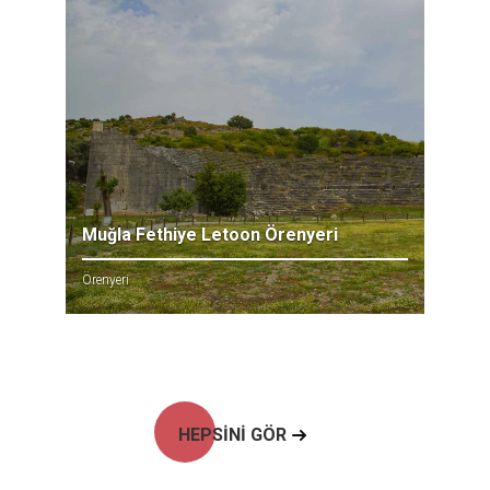
Muğla Fethiye Letoon Örenyeri
Örenyeri
HEPSİNİ GÖR