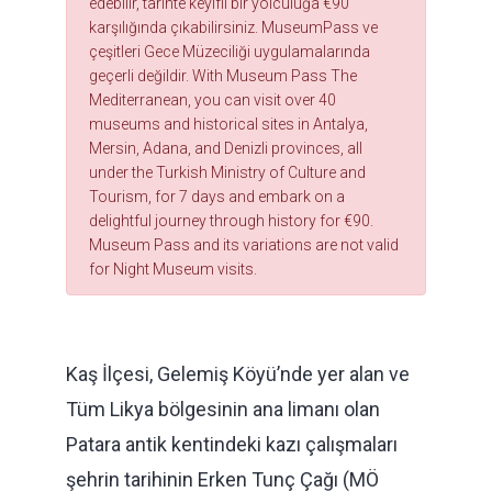
edebilir, tarihte keyifli bir yolculuğa €90
karşılığında çıkabilirsiniz. MuseumPass ve
çeşitleri Gece Müzeciliği uygulamalarında
geçerli değildir. With Museum Pass The
Mediterranean, you can visit over 40
museums and historical sites in Antalya,
Mersin, Adana, and Denizli provinces, all
under the Turkish Ministry of Culture and
Tourism, for 7 days and embark on a
delightful journey through history for €90.
Museum Pass and its variations are not valid
for Night Museum visits.
Kaş İlçesi, Gelemiş Köyü’nde yer alan ve
Tüm Likya bölgesinin ana limanı olan
Patara antik kentindeki kazı çalışmaları
şehrin tarihinin Erken Tunç Çağı (MÖ