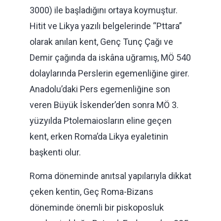
3000) ile başladığını ortaya koymuştur.
Hitit ve Likya yazılı belgelerinde “Pttara”
olarak anılan kent, Genç Tunç Çağı ve
Demir çağında da iskâna uğramış, MÖ 540
dolaylarında Perslerin egemenliğine girer.
Anadolu’daki Pers egemenliğine son
veren Büyük İskender’den sonra MÖ 3.
yüzyılda Ptolemaiosların eline geçen
kent, erken Roma’da Likya eyaletinin
başkenti olur.
Roma döneminde anıtsal yapılarıyla dikkat
çeken kentin, Geç Roma-Bizans
döneminde önemli bir piskoposluk