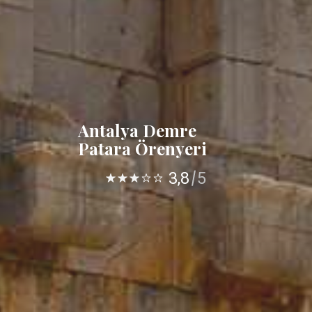
Antalya Demre
Patara Örenyeri
3,8
5