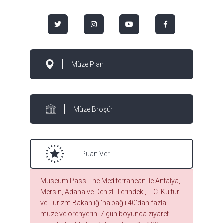
Müze Plan
Müze Broşür
Puan Ver
Museum Pass The Mediterranean ile Antalya,
Mersin, Adana ve Denizli illerindeki, T.C. Kültür
ve Turizm Bakanlığı’na bağlı 40’dan fazla
müze ve örenyerini 7 gün boyunca ziyaret