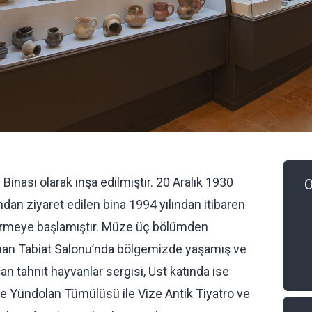
Binası olarak inşa edilmiştir. 20 Aralık 1930
O
ndan ziyaret edilen bina 1994 yılından itibaren
vermeye başlamıştır. Müze üç bölümden
unan Tabiat Salonu’nda bölgemizde yaşamış ve
n tahnit hayvanlar sergisi, Üst katında ise
ve Yündolan Tümülüsü ile Vize Antik Tiyatro ve