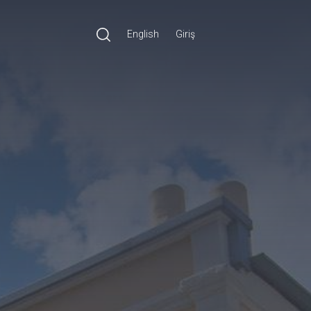
English
Giriş
Ara