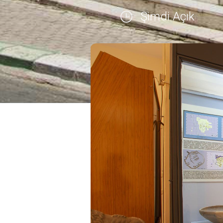
Şimdi Açık