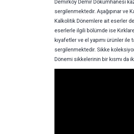
Demirköy Demir Dökümhanesi kazıl
sergilenmektedir. Aşağıpınar ve Kan
Kalkolitik Dönemlere ait eserler d
eserlerle ilgili bölümde ise Kırklar
kıyafetler ve el yapımı ürünler ile t
sergilenmektedir. Sikke koleksiyo
Dönemi sikkelerinin bir kısmı da i