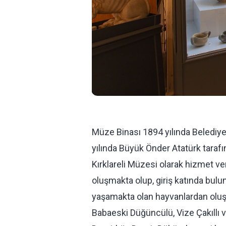
Müze Binası 1894 yılında Belediye 
yılında Büyük Önder Atatürk tarafı
Kırklareli Müzesi olarak hizmet 
oluşmakta olup, giriş katında bul
yaşamakta olan hayvanlardan oluşa
Babaeski Düğüncülü, Vize Çakıllı 