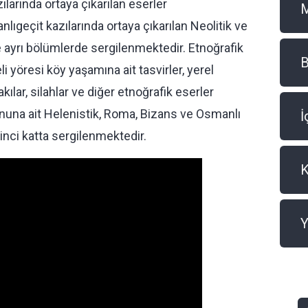
arında ortaya çıkarılan eserler
lıgeçit kazılarında ortaya çıkarılan Neolitik ve
e ayrı bölümlerde sergilenmektedir. Etnoğrafik
B
eli yöresi köy yaşamına ait tasvirler, yerel
akılar, silahlar ve diğer etnoğrafik eserler
nuna ait Helenistik, Roma, Bizans ve Osmanlı
İ
kinci katta sergilenmektedir.
Y