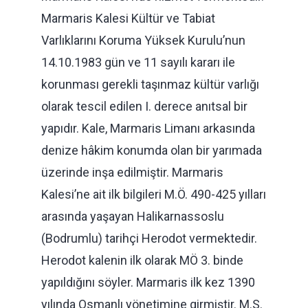
Marmaris Kalesi Kültür ve Tabiat
Varlıklarını Koruma Yüksek Kurulu’nun
14.10.1983 gün ve 11 sayılı kararı ile
korunması gerekli taşınmaz kültür varlığı
olarak tescil edilen I. derece anıtsal bir
yapıdır. Kale, Marmaris Limanı arkasında
denize hâkim konumda olan bir yarımada
üzerinde inşa edilmiştir. Marmaris
Kalesi’ne ait ilk bilgileri M.Ö. 490-425 yılları
arasında yaşayan Halikarnassoslu
(Bodrumlu) tarihçi Herodot vermektedir.
Herodot kalenin ilk olarak MÖ 3. binde
yapıldığını söyler. Marmaris ilk kez 1390
yılında Osmanlı yönetimine girmiştir. M.S.