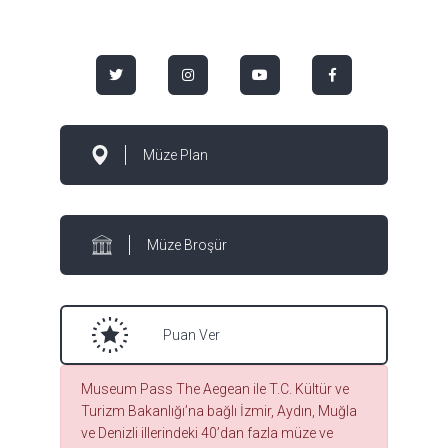
Müze Plan
Müze Broşür
Puan Ver
Museum Pass The Aegean ile T.C. Kültür ve
Turizm Bakanlığı’na bağlı İzmir, Aydın, Muğla
ve Denizli illerindeki 40’dan fazla müze ve