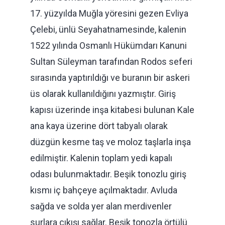
17. yüzyılda Muğla yöresini gezen Evliya
Çelebi, ünlü Seyahatnamesinde, kalenin
1522 yılında Osmanlı Hükümdarı Kanuni
Sultan Süleyman tarafından Rodos seferi
sırasında yaptırıldığı ve buranın bir askeri
üs olarak kullanıldığını yazmıştır. Giriş
kapısı üzerinde inşa kitabesi bulunan Kale
ana kaya üzerine dört tabyalı olarak
düzgün kesme taş ve moloz taşlarla inşa
edilmiştir. Kalenin toplam yedi kapalı
odası bulunmaktadır. Beşik tonozlu giriş
kısmı iç bahçeye açılmaktadır. Avluda
sağda ve solda yer alan merdivenler
surlara çıkışı sağlar. Beşik tonozla örtülü