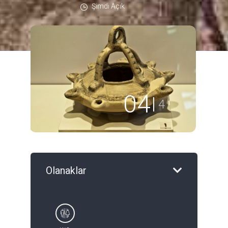
Şimdi Açık
01
4
Olanaklar