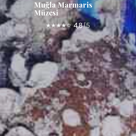
Muğla Marmaris
Müzesi
4,8
5