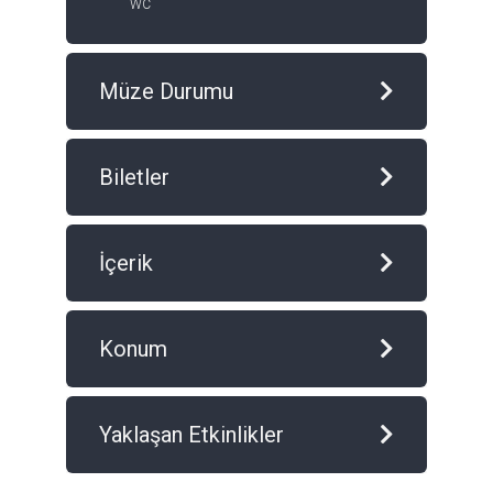
WC
Müze Durumu
Biletler
İçerik
Konum
Yaklaşan Etkinlikler