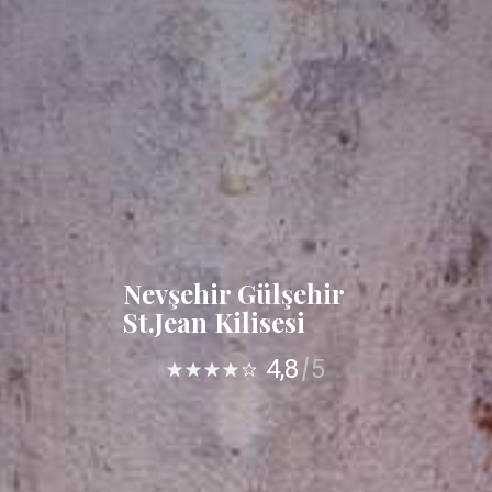
Nevşehir Gülşehir
St.Jean Kilisesi
4,8
5