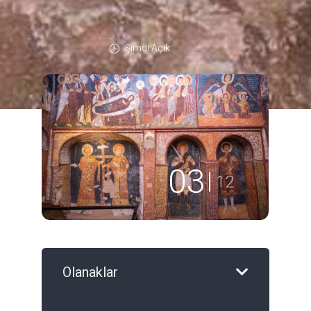
Şimdi Açık
04
12
Olanaklar