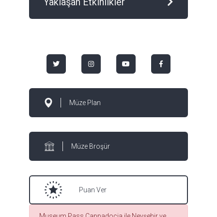
Yaklaşan Etkinlikler
Müze Plan
Müze Broşür
Puan Ver
Museum Pass Cappadocia ile Nevşehir ve