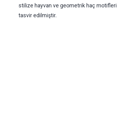
stilize hayvan ve geometrik haç motifleri
tasvir edilmiştir.
Yakındaki Müzeler