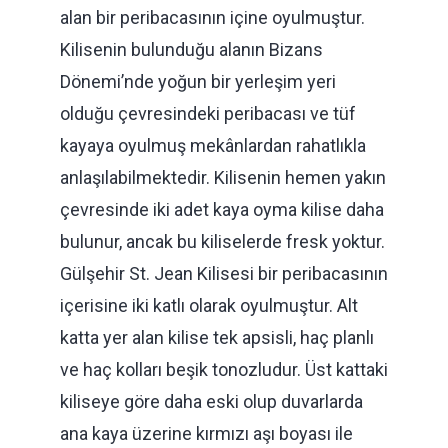
alan bir peribacasının içine oyulmuştur.
Kilisenin bulunduğu alanın Bizans
Dönemi’nde yoğun bir yerleşim yeri
olduğu çevresindeki peribacası ve tüf
kayaya oyulmuş mekânlardan rahatlıkla
anlaşılabilmektedir. Kilisenin hemen yakın
çevresinde iki adet kaya oyma kilise daha
bulunur, ancak bu kiliselerde fresk yoktur.
Gülşehir St. Jean Kilisesi bir peribacasının
içerisine iki katlı olarak oyulmuştur. Alt
katta yer alan kilise tek apsisli, haç planlı
ve haç kolları beşik tonozludur. Üst kattaki
kiliseye göre daha eski olup duvarlarda
ana kaya üzerine kırmızı aşı boyası ile