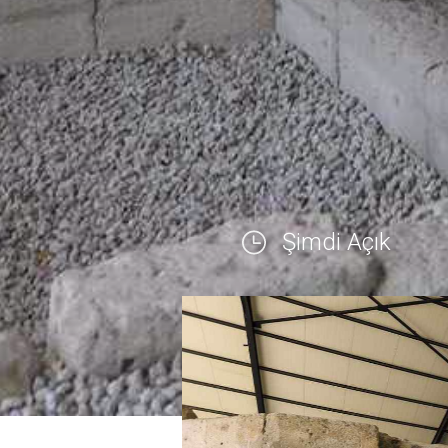
Şimdi Açık