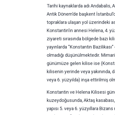
Tarihi kaynaklarda adı Andabalis,
Antik Dönem’de başkent İstanbul’d
topraklara ulaşan yol üzerindeki a
Konstantin’in annesi Helena, 4. yüzy
ziyareti sırasında bölgede bazı ki
yayınlarda “Konstantin Bazilikası” o
olmadığı düşünülmektedir. Mimari p
günümüze gelen kilise ise (Konstan
kilisenin yerinde veya yakınında, 
veya 6. yüzyılda) inşa ettirilmiş olm
Konstantin ve Helena Kilisesi gü
kuzeydoğusunda, Aktaş kasabası, Y
yapısı 5. veya 6. yüzyıllara Biza