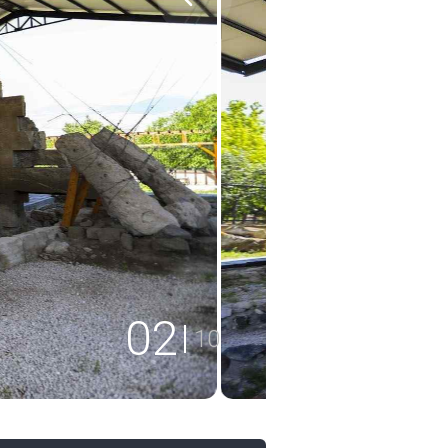
02
10