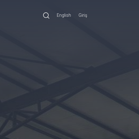
English
Giriş
Ara