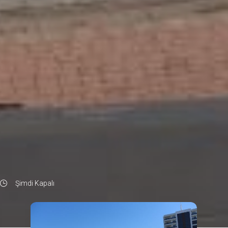
Şimdi Kapalı