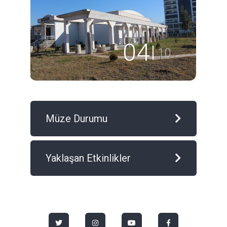
05
10
Müze Durumu
Yaklaşan Etkinlikler