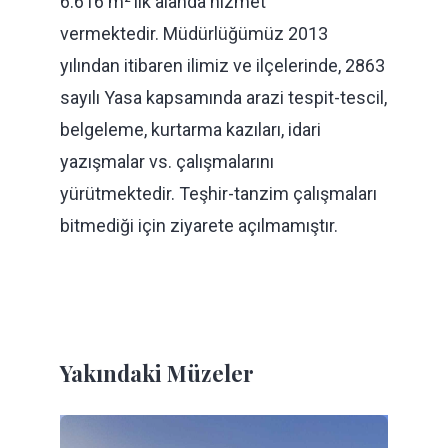
6.616 m²’lik alanda hizmet
vermektedir. Müdürlüğümüz 2013
yılından itibaren ilimiz ve ilçelerinde, 2863
sayılı Yasa kapsamında arazi tespit-tescil,
belgeleme, kurtarma kazıları, idari
yazışmalar vs. çalışmalarını
yürütmektedir. Teşhir-tanzim çalışmaları
bitmediği için ziyarete açılmamıştır.
Yakındaki Müzeler