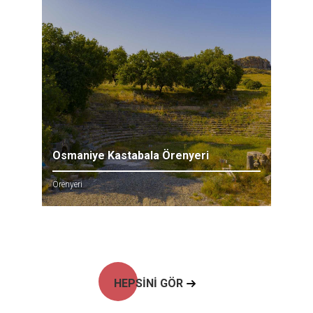
Osmaniye Kastabala Örenyeri
Örenyeri
HEPSİNİ GÖR