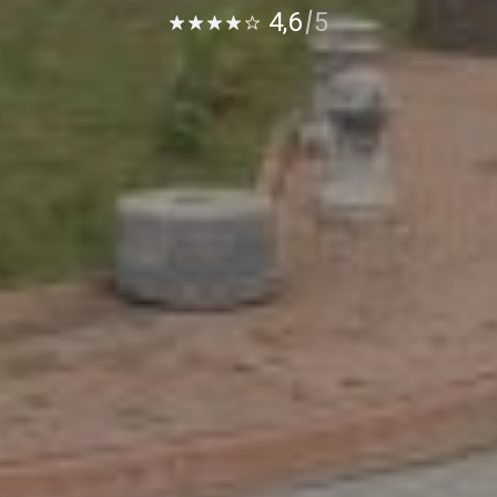
4,6
5