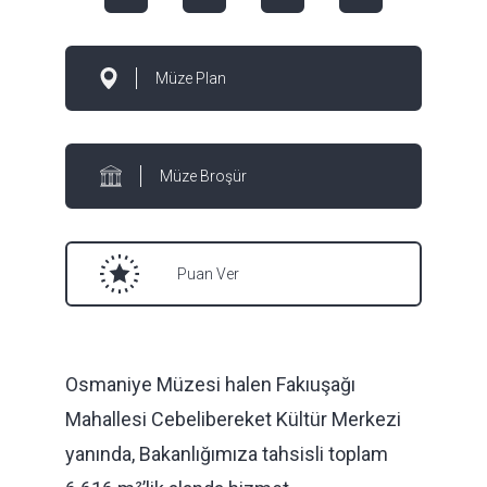
Müze Plan
Müze Broşür
Puan Ver
Osmaniye Müzesi halen Fakıuşağı
Mahallesi Cebelibereket Kültür Merkezi
yanında, Bakanlığımıza tahsisli toplam