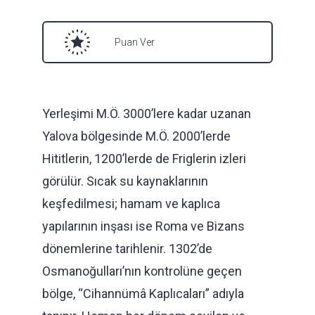
Puan Ver
Yerleşimi M.Ö. 3000’lere kadar uzanan
Yalova bölgesinde M.Ö. 2000’lerde
Hititlerin, 1200’lerde de Friglerin izleri
görülür. Sıcak su kaynaklarının
keşfedilmesi; hamam ve kaplıca
yapılarının inşası ise Roma ve Bizans
dönemlerine tarihlenir. 1302’de
Osmanoğulları’nın kontrolüne geçen
bölge, “Cihannümâ Kaplıcaları” adıyla