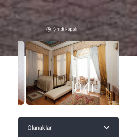
Şimdi Kapalı
04
7
Olanaklar