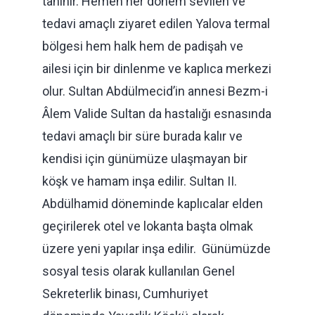
tanınır. Hemen her dönem sevilen ve
tedavi amaçlı ziyaret edilen Yalova termal
bölgesi hem halk hem de padişah ve
ailesi için bir dinlenme ve kaplıca merkezi
olur. Sultan Abdülmecid’in annesi Bezm-i
Âlem Valide Sultan da hastalığı esnasında
tedavi amaçlı bir süre burada kalır ve
kendisi için günümüze ulaşmayan bir
köşk ve hamam inşa edilir. Sultan II.
Abdülhamid döneminde kaplıcalar elden
geçirilerek otel ve lokanta başta olmak
üzere yeni yapılar inşa edilir. Günümüzde
sosyal tesis olarak kullanılan Genel
Sekreterlik binası, Cumhuriyet