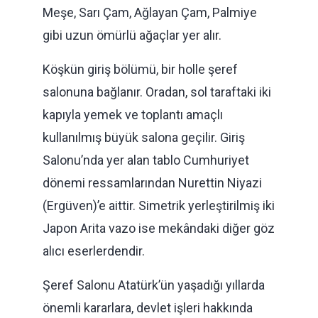
Meşe, Sarı Çam, Ağlayan Çam, Palmiye
gibi uzun ömürlü ağaçlar yer alır.
Köşkün giriş bölümü, bir holle şeref
salonuna bağlanır. Oradan, sol taraftaki iki
kapıyla yemek ve toplantı amaçlı
kullanılmış büyük salona geçilir. Giriş
Salonu’nda yer alan tablo Cumhuriyet
dönemi ressamlarından Nurettin Niyazi
(Ergüven)’e aittir. Simetrik yerleştirilmiş iki
Japon Arita vazo ise mekândaki diğer göz
alıcı eserlerdendir.
Şeref Salonu Atatürk’ün yaşadığı yıllarda
önemli kararlara, devlet işleri hakkında