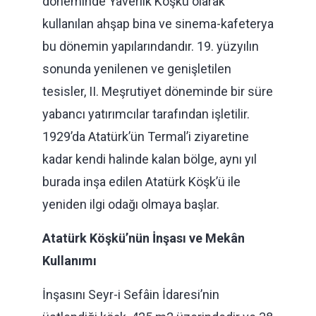
döneminde Yaverlik Köşkü olarak
kullanılan ahşap bina ve sinema-kafeterya
bu dönemin yapılarındandır. 19. yüzyılın
sonunda yenilenen ve genişletilen
tesisler, II. Meşrutiyet döneminde bir süre
yabancı yatırımcılar tarafından işletilir.
1929’da Atatürk’ün Termal’i ziyaretine
kadar kendi halinde kalan bölge, aynı yıl
burada inşa edilen Atatürk Köşk’ü ile
yeniden ilgi odağı olmaya başlar.
Atatürk Köşkü’nün İnşası ve Mekân
Kullanımı
İnşasını Seyr-i Sefâin İdaresi’nin