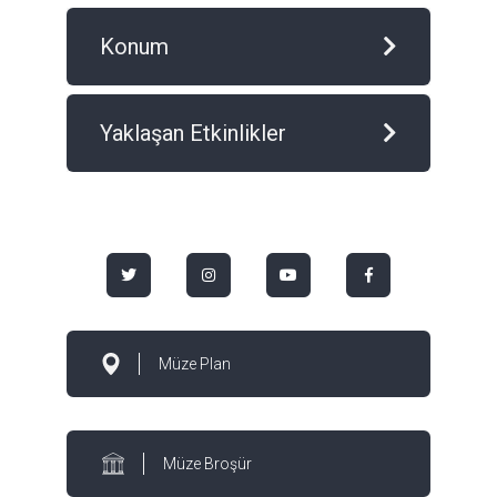
Konum
Yaklaşan Etkinlikler
Müze Plan
Müze Broşür