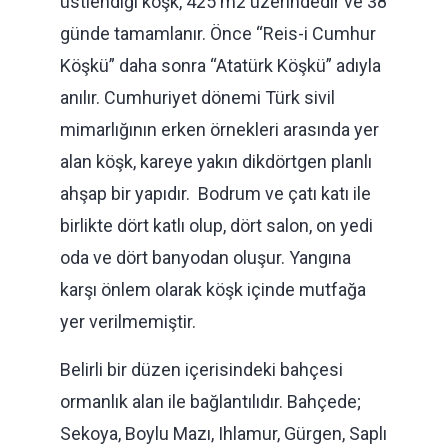
üstlendiği köşk, 425 m2 üzerindedir ve 38
günde tamamlanır. Önce “Reis-i Cumhur
Köşkü” daha sonra “Atatürk Köşkü” adıyla
anılır. Cumhuriyet dönemi Türk sivil
mimarlığının erken örnekleri arasında yer
alan köşk, kareye yakın dikdörtgen planlı
ahşap bir yapıdır. Bodrum ve çatı katı ile
birlikte dört katlı olup, dört salon, on yedi
oda ve dört banyodan oluşur. Yangına
karşı önlem olarak köşk içinde mutfağa
yer verilmemiştir.
Belirli bir düzen içerisindeki bahçesi
ormanlık alan ile bağlantılıdır. Bahçede;
Sekoya, Boylu Mazı, Ihlamur, Gürgen, Saplı