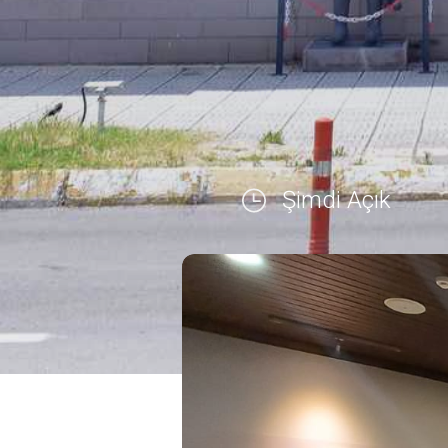
Şimdi Açık