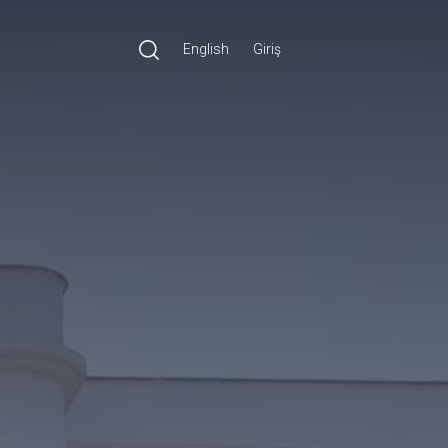
English
Giriş
Ara