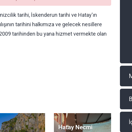
cilik tarihi, İskenderun tarihi ve Hatay'ın
ışının tarihini halkımıza ve gelecek nesillere
2009 tarihinden bu yana hizmet vermekte olan
B
İ
Hatay Necmi