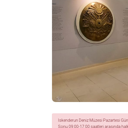
İskenderun Deniz Müzesi Pazartesi Günle
Sonu 09:00-17:00 saatleri arasında halkı