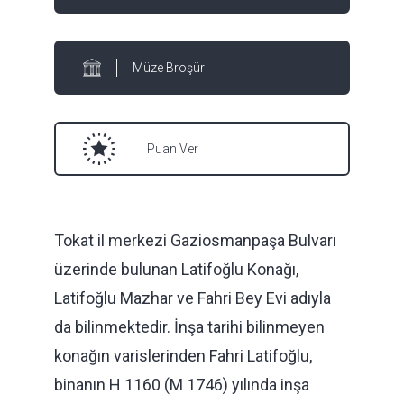
Müze Broşür
Puan Ver
Tokat il merkezi Gaziosmanpaşa Bulvarı
üzerinde bulunan Latifoğlu Konağı,
Latifoğlu Mazhar ve Fahri Bey Evi adıyla
da bilinmektedir. İnşa tarihi bilinmeyen
konağın varislerinden Fahri Latifoğlu,
binanın H 1160 (M 1746) yılında inşa