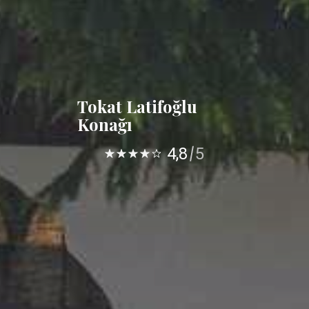
Tokat Latifoğlu
Konağı
4,8
5