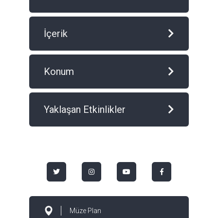
İçerik
Konum
Yaklaşan Etkinlikler
Müze Plan