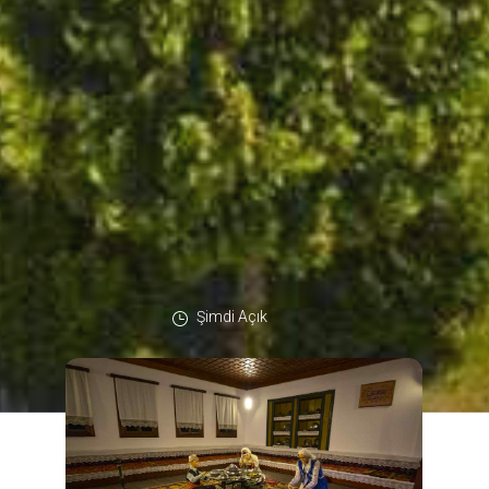
Şimdi Açık