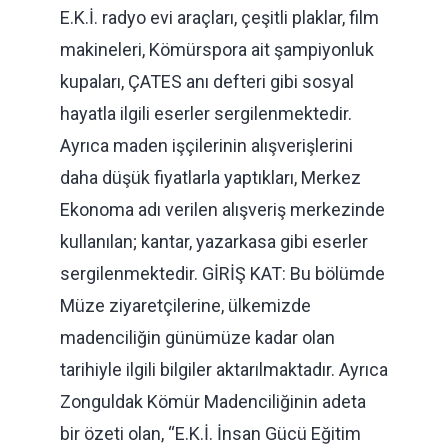
E.K.İ. radyo evi araçları, çeşitli plaklar, film
makineleri, Kömürspora ait şampiyonluk
kupaları, ÇATES anı defteri gibi sosyal
hayatla ilgili eserler sergilenmektedir.
Ayrıca maden işçilerinin alışverişlerini
daha düşük fiyatlarla yaptıkları, Merkez
Ekonoma adı verilen alışveriş merkezinde
kullanılan; kantar, yazarkasa gibi eserler
sergilenmektedir. GİRİŞ KAT: Bu bölümde
Müze ziyaretçilerine, ülkemizde
madenciliğin günümüze kadar olan
tarihiyle ilgili bilgiler aktarılmaktadır. Ayrıca
Zonguldak Kömür Madenciliğinin adeta
bir özeti olan, ‘‘E.K.İ. İnsan Gücü Eğitim