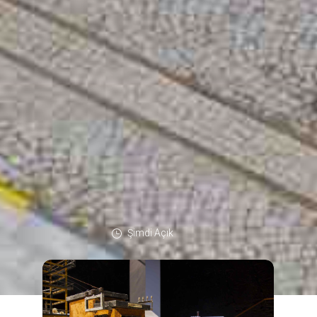
Şimdi Açık