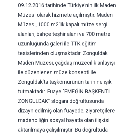
09.12.2016 tarihinde Türkiye’nin ilk Maden
Müzesi olarak hizmete açılmıştır. Maden
Müzesi, 1000 m2’lik kapalı müze sergi
alanları, bahçe teşhir alanı ve 700 metre
uzunluğunda galeri ile TTK eğitim
tesislerinden oluşmaktadır. Zonguldak
Maden Müzesi, çağdaş müzecilik anlayışı
ile düzenlenen müze konsepti ile
Zonguldak’ta taşkömürünün tarihine ışık
tutmaktadır. Fuaye "EMEĞİN BAŞKENTİ
ZONGULDAK" sloganı doğrultusunda
dizayn edilmiş olan fuayede, ziyaretçilere
madenciliğin sosyal hayatla olan ilişkisi
aktarılmaya çalışılmıştır. Bu doğrultuda