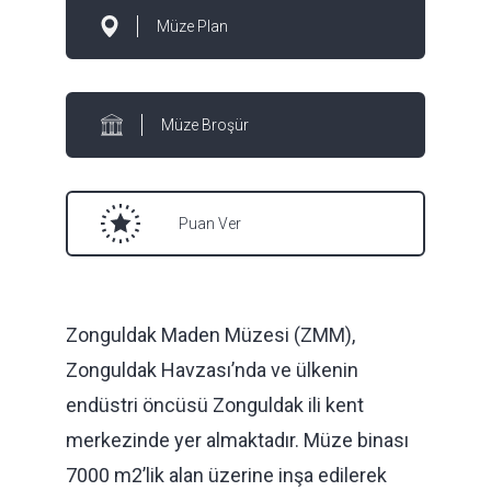
Müze Plan
Müze Broşür
Puan Ver
Zonguldak Maden Müzesi (ZMM),
Zonguldak Havzası’nda ve ülkenin
endüstri öncüsü Zonguldak ili kent
merkezinde yer almaktadır. Müze binası
7000 m2’lik alan üzerine inşa edilerek