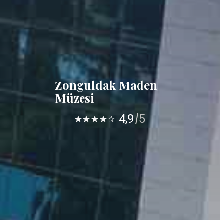
Zonguldak Maden
Müzesi
4,9
5