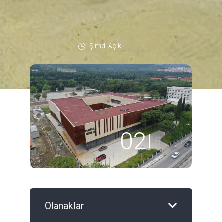
Şimdi Açık
02
5
Olanaklar