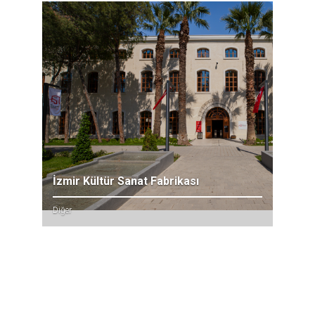
İzmir Kültür Sanat Fabrikası
Diğer
HEPSİNİ GÖR