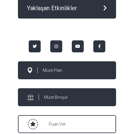
Yaklaşan Etkinlikler
Müze Plan
Müze Broşür
Puan Ver