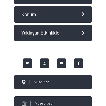
Konum
Yaklaşan Etkinlikler
Müze Plan
Müze Broşür