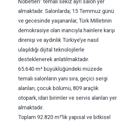
Nöbetleri” temalı sekiz ayrı salon yer
almaktadır. Salonlarda; 15 Temmuz günü
ve gecesinde yaşananlar, Türk Milletinin
demokrasiye olan inancıyla hainlere karşı
direnişi ve aydınlık Türkiye’ye nasıl
ulaşıldığı dijital teknolojilerle
desteklenerek anlatılmaktadır.
65.640 m² büyüklüğündeki müzede
temalı salonların yanı sıra, geçici sergi
alanları, çocuk bölümü, 809 araçlık
otopark, idari birimler ve servis alanları yer
almaktadır.
Toplam 92.820 m²’lik yapısal ve bitkisel
düzenlemeleri ile tamamen peyzaja