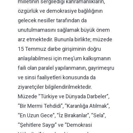
milletinin sergilediği kahramanlıkların,
özgürlük ve demokrasiye bağlılığının
gelecek nesiller tarafından da
unutulmamasını sağlamak büyük önem
arz etmektedir. Bununla birlikte; müzede
15 Temmuz darbe girişiminin doğru
anlaşılabilmesi için meş’um kalkışmanın
faili olan paralel yapılanmanın, gayrimeşru
ve sinsi faaliyetleri konusunda da
ziyaretçiler bilgilendirilmektedir.
Müzede “Türkiye ve Dünyada Darbeler”,
“Bir Mermi Tehdidi”, “Karanlığa Atılmak”,
“En Uzun Gece”, “İz Bırakanlar”, “Sela”,
“Şehitlere Saygı” ve “Demokrasi