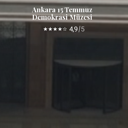
Ankara 15 Temmuz
Demokrasi Müzesi
4,9
5