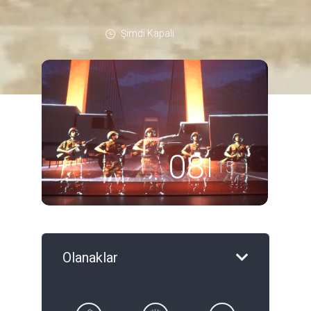
Şimdi Kapalı
08
15
Olanaklar