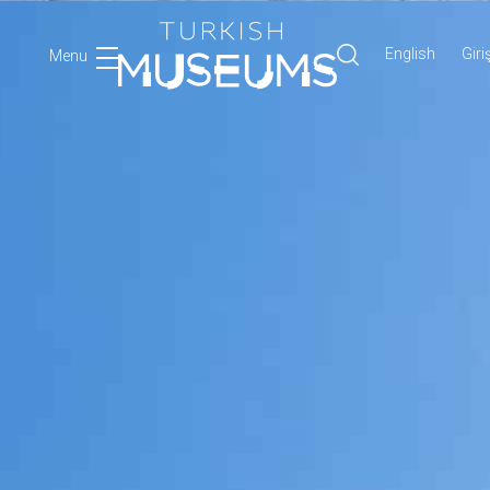
English
Giri
Menu
Ara