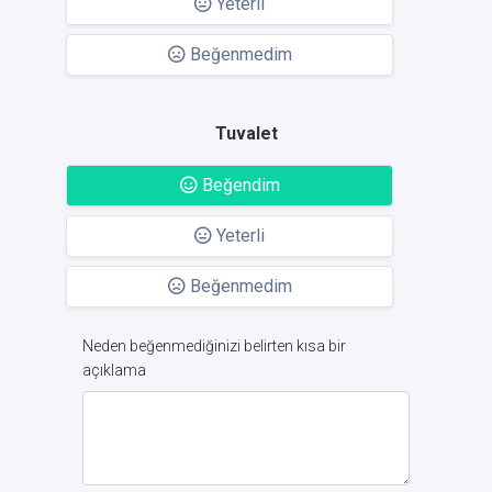
Yeterli
Beğenmedim
Tuvalet
Beğendim
Yeterli
Beğenmedim
Neden beğenmediğinizi belirten kısa bir
açıklama