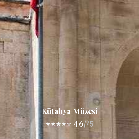
Kütahya Müzesi
4,6
/5