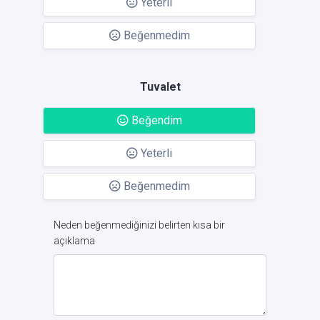
Yeterli
Beğenmedim
Tuvalet
Beğendim
Yeterli
Beğenmedim
Neden beğenmediğinizi belirten kısa bir
açıklama