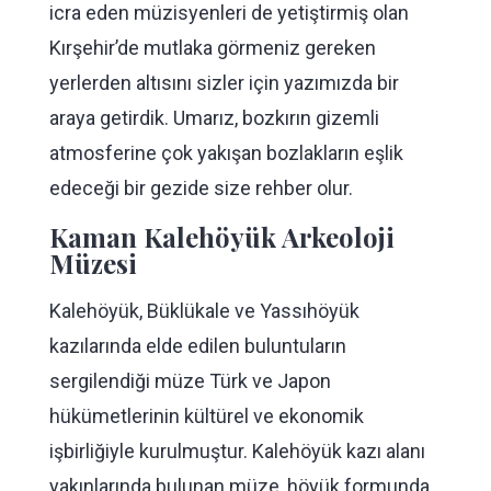
icra eden müzisyenleri de yetiştirmiş olan
Kırşehir’de mutlaka görmeniz gereken
yerlerden altısını sizler için yazımızda bir
araya getirdik. Umarız, bozkırın gizemli
atmosferine çok yakışan bozlakların eşlik
edeceği bir gezide size rehber olur.
Kaman Kalehöyük Arkeoloji
Müzesi
Kalehöyük, Büklükale ve Yassıhöyük
kazılarında elde edilen buluntuların
sergilendiği müze Türk ve Japon
hükümetlerinin kültürel ve ekonomik
işbirliğiyle kurulmuştur. Kalehöyük kazı alanı
yakınlarında bulunan müze, höyük formunda