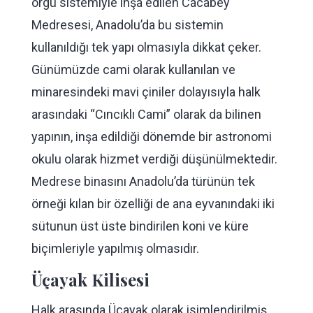
örgü sistemiyle inşa edilen Cacabey
Medresesi, Anadolu’da bu sistemin
kullanıldığı tek yapı olmasıyla dikkat çeker.
Günümüzde cami olarak kullanılan ve
minaresindeki mavi çiniler dolayısıyla halk
arasındaki “Cıncıklı Cami” olarak da bilinen
yapının, inşa edildiği dönemde bir astronomi
okulu olarak hizmet verdiği düşünülmektedir.
Medrese binasını Anadolu’da türünün tek
örneği kılan bir özelliği de ana eyvanındaki iki
sütunun üst üste bindirilen koni ve küre
biçimleriyle yapılmış olmasıdır.
Üçayak Kilisesi
Halk arasında Üçayak olarak isimlendirilmiş