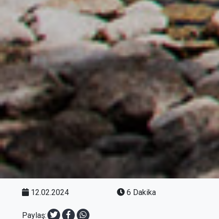
12.02.2024
6 Dakika
Paylaş: