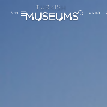
English
G
Menu
Ara