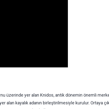
urnu üzerinde yer alan Knidos, antik dönemin önemli merke
er alan kayalık adanın birleştirilmesiyle kurulur. Ortaya çı