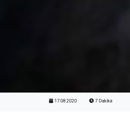
17.08.2020
7 Dakika