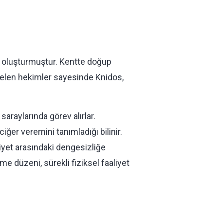
ü oluşturmuştur. Kentte doğup
 gelen hekimler sayesinde Knidos,
araylarında görev alırlar.
iğer veremini tanımladığı bilinir.
iyet arasındaki dengesizliğe
me düzeni, sürekli fiziksel faaliyet