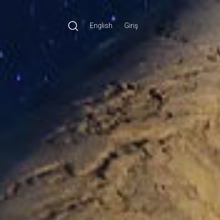
English
Giriş
Ara