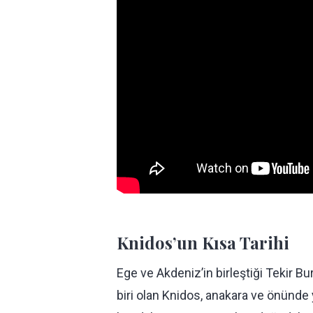
Knidos’un Kısa Tarihi
Ege ve Akdeniz’in birleştiği Tekir B
biri olan Knidos, anakara ve önünde y