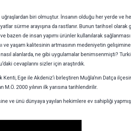
i uğraşlardan biri olmuştur. İnsanın olduğu her yerde ve her 
yatlar sürme arayışına da rastlanır. Bunun tarihsel olarak
ve bazen de insan yapımı ürünler kullanılarak sağlanması 
ve yaşam kalitesinin artmasının medeniyetin gelişimine y
 nasıl alanlarda, ne gibi uygulamalar benimsenmişti? Tur
aki cevaplarını sizler için araştırdık.
k Kenti, Ege ile Akdeniz’i birleştiren Muğla’nın Datça ilçe
M.Ö. 2000 yılının ilk yarısına tarihlendirilir.
sine ve ünü dünyaya yayılan hekimlere ev sahipliği yapmış o