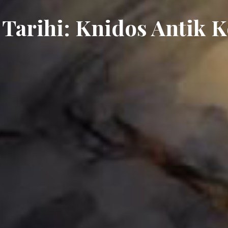
 Tarihi: Knidos Antik K