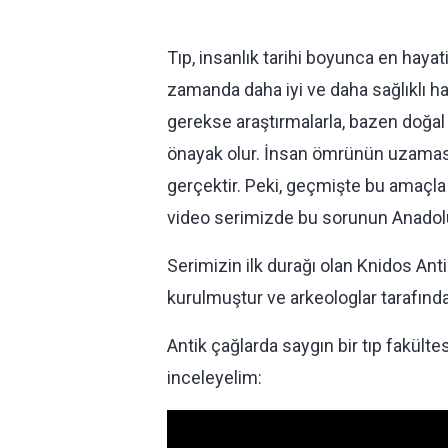
Tıp, insanlık tarihi boyunca en hayat
zamanda daha iyi ve daha sağlıklı ha
gerekse araştırmalarla, bazen doğal 
önayak olur. İnsan ömrünün uzaması 
gerçektir. Peki, geçmişte bu amaçla
video serimizde bu sorunun Anadolu’d
Serimizin ilk durağı olan Knidos Anti
kurulmuştur ve arkeologlar tarafından 
Antik çağlarda saygın bir tıp fakülte
inceleyelim: